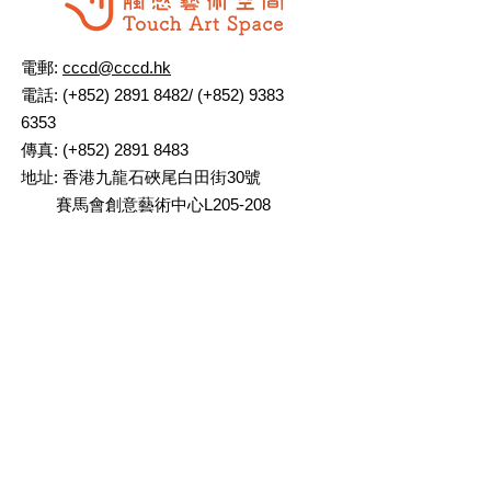
電郵:
cccd@cccd.hk
電話: (+852)
2891 8482
/ (+852)
9383
6353
傳真: (+852)
2891 8483
地址: 香港九龍石硤尾白田街30號
賽馬會創意藝術中心L205-208