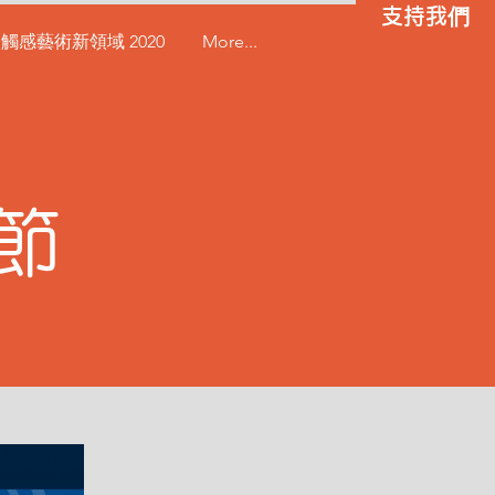
支持我們
觸感藝術新領域 2020
More...
節