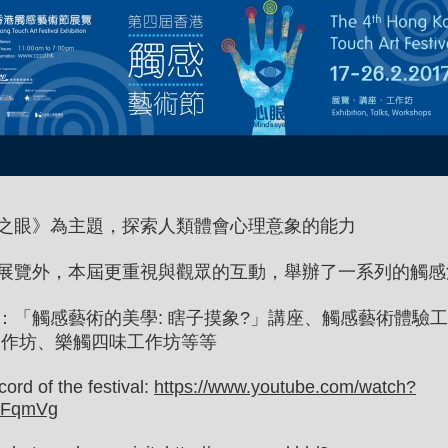
之眼》為主題，探索人類體會心理意象的能力
展覽外，本屆更重視與觀眾的互動，舉辦了一系列的觸感
：「觸感藝術的美學: 瞎子摸象?」講座、觸感藝術體驗
工作坊、樂觸四味工作坊等等
ord of the festival:
https://www.youtube.com/watch?
9FqmVg