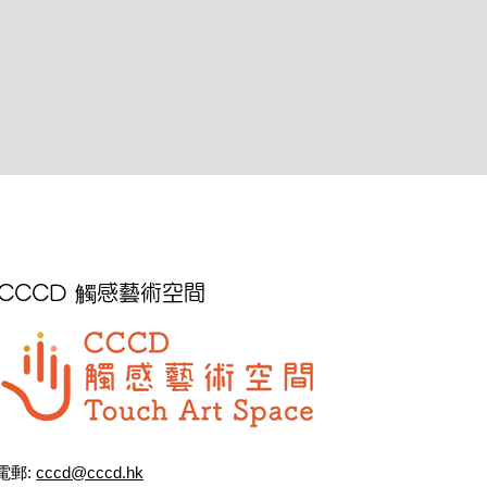
CCCD 觸感藝術空間
電郵:
cccd@cccd.hk