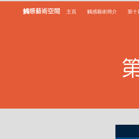
觸感藝術空間
主頁
觸感藝術簡介
第十