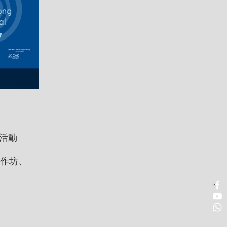
活動
工作坊、