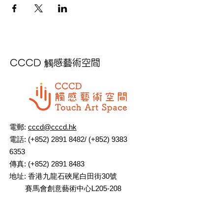
CCCD 觸感藝術空間
電郵:
cccd@cccd.hk
電話: (+852)
2891 8482
/ (+852)
9383
6353
傳真: (+852)
2891 8483
地址: 香港九龍石硤尾白田街30號
賽馬會創意藝術中心L205-208