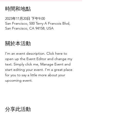
時間和地點
2023年11月20日 下午9:00
San Francisco, 500 Terry A Francois Blvd,
San Francisco, CA 94158, USA
關於本活動
I’m an event description. Click here to 
open up the Event Editor and change my 
text. Simply click me, Manage Event and 
start editing your event. I’m a great place 
for you to say a little more about your 
upcoming event.
分享此活動