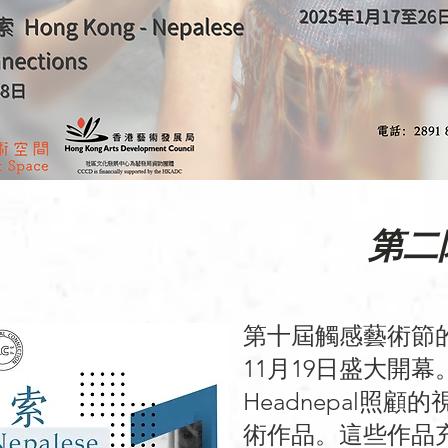
第二
第十屆觸感藝術節的
11月19日盛大開
Headnepal照
術作品。這些作品