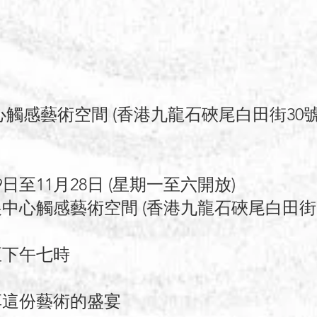
心觸感藝術空間 (香港九龍石硤尾白田街30
9日至11月28日 (星期一至六開放)
中心觸感藝術空間 (香港九龍石硤尾白田街
至下午七時
享這份藝術的盛宴