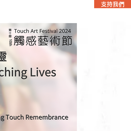
支持我們
觸感藝術新領域 2020
More...