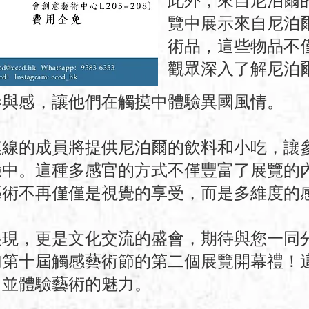
此外，來自尼泊爾
覽中展示來自尼泊
術品，這些物品不
觀眾深入了解尼泊
參與感，讓他們在觸摸中體驗異國風情。
連線的成員將提供尼泊爾的飲料和小吃，讓
驗中。這種多感官的方式不僅豐富了展覽的
藝術不再僅僅是視覺的享受，而是多維度的
展現，更是文化交流的盛會，期待與您一同
加第十屆觸感藝術節的第二個展覽開幕禮！
，並體驗藝術的魅力。