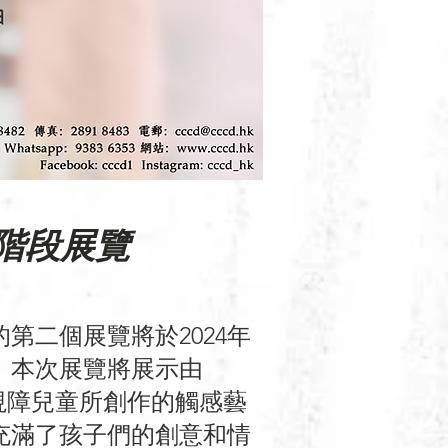
階段展覽
第二個展覽將於2024年
幕。本次展覽將展示由
顧的視障兒童所創作的觸感藝
充滿了孩子們的創意和情