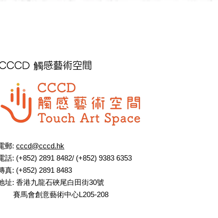
CCCD 觸感藝術空間
電郵:
cccd@cccd.hk
電話: (+852) 2891 8482/ (+852) 9383 6353
傳真: (+852) 2891 8483
地址: 香港九龍石硤尾白田街30號
賽馬會創意藝術中心L205-208