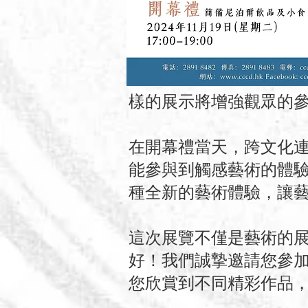
樣的展示將增強觀眾的
在開幕禮當天，跨文化
能參與到觸感藝術的體
種全新的藝術體驗，讓
這次展覽不僅是藝術的
好！我們誠摯邀請您參
您欣賞到不同精彩作品