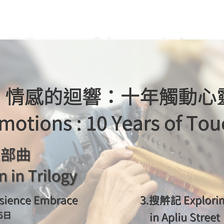
屆觸感藝術節
第九屆觸感藝術節
第八屆觸感藝術節