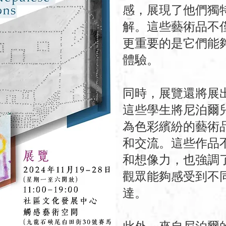
感，展現了他們獨
解。這些藝術品不
更重要的是它們能
體驗。
同時，展覽還將展
這些學生將尼泊爾
為色彩繽紛的藝術
和交流。這些作品
和想像力，也強調
觀眾能夠感受到不
達。