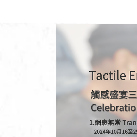
觸感藝術空間
主頁
觸感藝術簡介
第十