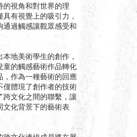
特的視角和對世界的理
僅具有視覺上的吸引力，
夠通過觸感讓觀眾感受和
出本地美術學生的創作，
兒童的觸感藝術作品轉化
品，作為一種藝術的回應
不僅體現了創作者的技術
了跨文化之間的聯繫，讓
同文化背景下的藝術表