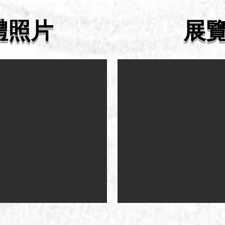
禮照片
展