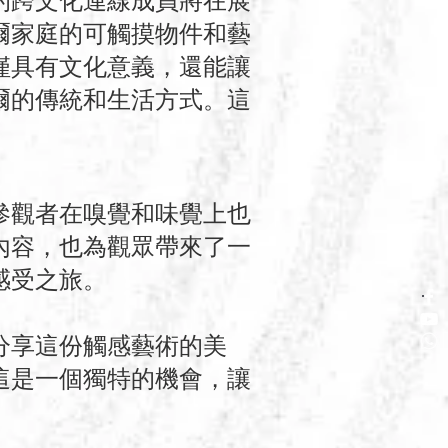
的跨文化連線成員將在展
爾家庭的可觸摸物件和藝
僅具有文化意義，還能讓
爾的傳統和生活方式。這
參觀者在嗅覺和味覺上也
內容，也為觀眾帶來了一
感受之旅。
分享這份觸感藝術的美
這是一個獨特的機會，讓