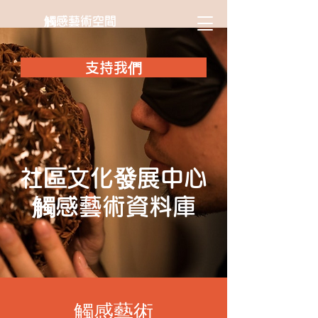
觸感藝術空間
支持我們
社區文化發展中心
觸感藝術資料庫
觸感藝術