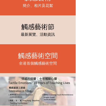
簡介、相片及花絮
觸感藝術節
最新展覽、活動資訊
觸感藝術空間
全港首個觸感藝術空間